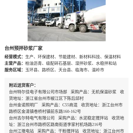
台州预拌砂浆厂家
经营模式：
生产、环保建材、节能建材、新材料科技、保温材料
主营产品：
柏油沥青、级配碎石基层、湿拌砂浆、水稳拌和站
服务区域：
玉环县、路桥区、天台县、临海市、温岭市
附近送货客户：
台州特尔佳电子有限公司市场部 采购产品：无机保温砂浆 收
货地址：浙江省台州市椒江区下陈后邱村
台州金诺照明厂 采购产品：C55商混 收货地址：浙江台州市
路桥区金清镇卷桥村镇前东路160-162号
台州吉尔特电气有限公司 采购产品：水泥稳定搅拌站 收货地
址：浙江台州市路桥区路南街道李家村机场路216号
台州江墩电站 采购产品：干粉搅拌站 收货地址：浙江台州市