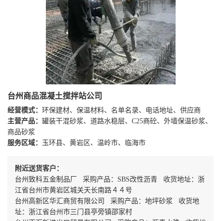
台州商品混凝土搅拌站公司
经营模式：
环保建材、保温材料、名单名录、电话地址、供应商
主营产品：
罐装干混砂浆、道路水稳层、C25商砼、外墙保温砂浆、
商品砂浆
服务区域：
玉环县、黄岩区、温岭市、临海市
附近送货客户：
台州致科五金制品厂 采购产品：SBS改性沥青 收货地址：浙
江省台州市黄岩区城关天长南路４４号
台州高新区华汇商贸有限公司 采购产品：地坪砂浆 收货地
址：浙江省台州市三门县亭旁镇邵家村