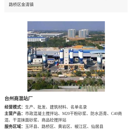
路桥区金清镇
台州商混站厂
经营模式：
生产、批发、建筑材料、名单名录
主营产品：
市政混凝土搅拌站、M20干粉砂浆、防水沥青、C40商
混、干混抹面砂浆、商品砼搅拌站
服务区域：
玉环县、路桥区、黄岩区、椒江区、仙居县