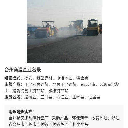
台州商混企业名录
经营模式：
批发、新型建材、电话地址、供应商
主营产品：
干混抹面砂浆、地面干混砂浆、ac13沥青、ac沥青混凝
土、建筑混凝土搅拌站、水稳搅拌站
服务区域：
路桥区、三门县、椒江区、玉环县、仙居县
附近送货客户：
台州新又多玻璃转盘厂 采购产品：环保沥青 收货地址：浙江
省台州市温岭市温峤镇温峤镇坞沙门村小塘头