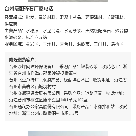
台州级配碎石厂家电话
经营模式：
批发、建筑材料、混凝土制品、环保建材、节能建材、
供应商
主营产品：
水稳层、水泥商混、水泥砂浆、天然级配碎石、聚合物
水泥砂浆、标准商混站
服务区域：
黄岩区、玉环县、天台县、温岭市、三门县、路桥区
附近送货客户：
台州沙坪同达环保设备厂 采购产品：罐装砂浆 收货地址：浙
江省台州市临海市邵家渡镇枧桥董村
台州北豆芦砖厂 采购产品：级配碎石基层 收货地址：浙江省
台州市黄岩区西城羽村村
台州交通建设发展有限公司 采购产品：道路沥青 收货地址：
浙江台州市椒江区康平嘉园1幢1单元102室
台州通润办公家具股份有限公司 采购产品：水稳拌和站 收货
地址：浙江台州市路桥钢材市场1-5号