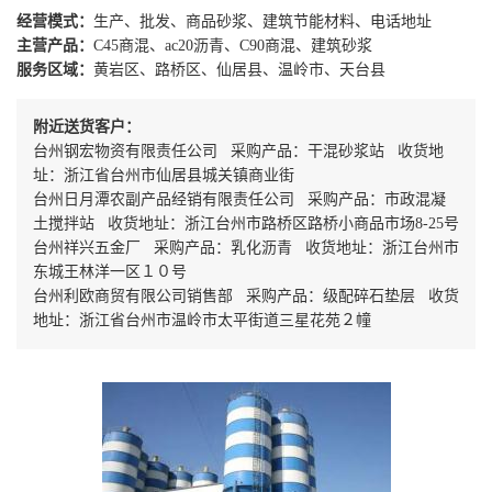
经营模式：
生产、批发、商品砂浆、建筑节能材料、电话地址
主营产品：
C45商混、ac20沥青、C90商混、建筑砂浆
服务区域：
黄岩区、路桥区、仙居县、温岭市、天台县
附近送货客户：
台州钢宏物资有限责任公司 采购产品：干混砂浆站 收货地
址：浙江省台州市仙居县城关镇商业街
台州日月潭农副产品经销有限责任公司 采购产品：市政混凝
土搅拌站 收货地址：浙江台州市路桥区路桥小商品市场8-25号
台州祥兴五金厂 采购产品：乳化沥青 收货地址：浙江台州市
东城王林洋一区１０号
台州利欧商贸有限公司销售部 采购产品：级配碎石垫层 收货
地址：浙江省台州市温岭市太平街道三星花苑２幢